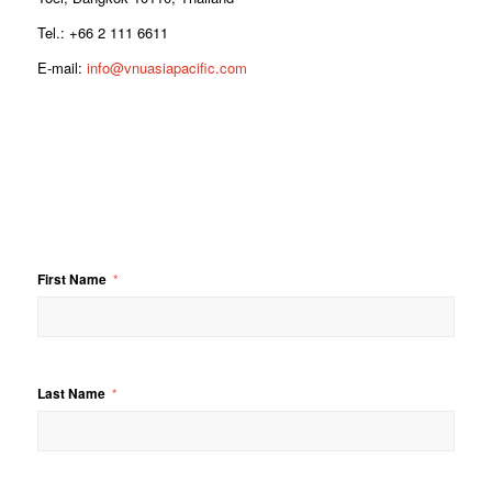
Tel.: +66 2 111 6611
E-mail:
info@vnuasiapacific.com
First Name
Last Name