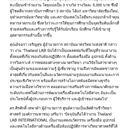
ทะเบียนเข้าร่วมงาน โดยแบ่งเป็น 3 รางวัล รางวัลละ 5,000 บาท ซึ่งมี
ผู้โชคดีจากสถาบันการศึกษา 3 สถาบัน ได้แก่ มหาวิทยาลัยเชียงใหม่,
จุฬาลงกรณ์มหาวิทยาลัย และสถาบันเทคโนโลยีพระจอมเกล้าเจ้าคุณ
ทหารลาดกระบัง ซึ่งหวังว่าจะการให้ทุนการศึกษาเป็นจุดเริ่มต้นเล็กๆที่
ช่วยส่งเสริมและสร้างการรับรู้ให้กับนักเรียน นักศึกษาได้เข้ามาสู่
อุตสาหกรรมด้านนี้มากขึ้น
คุณอัจฉรา เจริญสุข ผู้อำนวยการ สถาบันมาตรวิทยาแห่งชาติ
กล่าว
ว่า งาน “Thailand LAB นับได้ว่าเป็นแพลตฟอร์มที่ใหญ่ที่รวมเอางาน
ทั้งหมดที่เกี่ยวของกับห้องปฏิบัติการ ตั้งแต่เครื่องมือ อุปกรณ์ ทั้งด้าน
การวิเคราะห์ การทดสองต่างๆทางมาตรวิทยา งานวิจัยในสาขาต่างๆ
เป็นศูนย์รวมของแหล่งความรู้ ผู้เชี่ยวชาญ รวมถึงการอัพเดทข่าวสาร
ล่าสุดที่เกี่ยวกับเทคโนลีและนวัตกรรมผ่านรูปแบบงานสัมมนาและการ
ประชุมเชิงวิชาการ พร้อมทั้งการสร้างโอกาสพันธมิตรทางธุรกิจ
ความร่วมมือทางวิชาการ ตลอดจนการเสริมสร้างการพัฒนาศักยภาพ
ระดับประเทศในด้านการพัฒนาเครื่องมือเทคโนโลยีต่างๆ อันจะเป็น
ประโยชน์ทั้งผู้ประกอบการ ผู้ใช้บริการ และผู้เข้าชมงานต่อไป”
ดร.ศิรศักดิ์ เทพาคำ ผู้อำนวยการ ศูนย์ความเป็นเลิศด้านชีววิทยา
ศาสตร์ (องค์การมหาชน)
เสริมว่า “ปัจจุบันถือได้ว่างาน Thailand
LAB INTERNATIONAL เป็นงานแสดงนวัตกรรม เครื่องมือ อุปกรณ์
และเทคโนโลยีทางด้านเครื่องมือห้องปฏิบัติการทางวิทยาศาสตร์ที่ได้