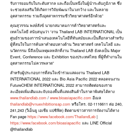
รับการยอมรับในระดับสากล และถือเป็นหนึ่งในผู้นำระดับภูมิภาค ซึ่ง
จะช่วยส่งเสริมให้เกิดการวิจัยพัฒนาในวงกว้าง และในหลาย
อุตสาหกรรม รวมถึงอุตสาหกรรมชีววิทยาศาสตร์อีกด้วย”
คุณสุวรรณ พงษ์สังข์ นายกสมาคมการค้าวิทยาศาสตร์และ
เทคโนโลยี สนับสนุนว่า
“งาน Thailand LAB INTERNATIONAL เป็น
ศูนย์รวมของการนำเสนอเทคโนโลยีที่ทันสมัยและเป็นสื่อกลางสำหรับ
ผู้ที่สนใจในการค้นหาคำตอบทางด้าน วิทยาศาสตร์ เทคโนโลยี และ
นวัตกรรม นี่จึงเป็นเหตุผลหลักที่งาน Thailand LAB ยังคงเป็น Major
Event, Conference และ Exhibition ของประเทศไทย ที่ผู้ที่ทำงานใน
อุตสาหกรรมไม่ควรพลาด”
สำหรับผู้ประกอบการที่สนใจเข้าร่วมแสดงงาน Thailand LAB
INTERNATIONAL 2022 และ Bio Asia Pacific 2022 ตลอดจนงาน
FutureCHEM INTERNATIONAL 2022 สามารถติดต่อของราย
ละเอียดเพิ่มเติมและจับจองพื้นที่แสดงสินค้าในราคาพิเศษได้ทาง
www.thailandlab.com
/
www.bioasiapacific.com
อีเมล
thailandlab@vnuexhibitionsap.com
หรือโทร. 02-1116611 ต่อ 240,
241,243 (วีเอ็นยู เอเชีย แปซิฟิค) ติดตามข่าวสารการจัดงานได้ทาง
Fan page
https://www.facebook.com/ThailandLab
|
https://www.facebook.com/bioasiapacific
และ LINE Official
@thailandlab