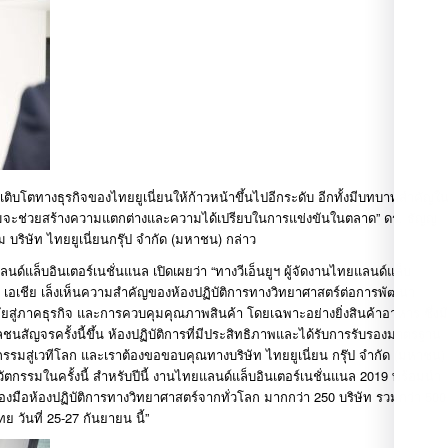
ิบโตทางธุรกิจของไทยยูเนี่ยนให้ก้าวหน้าขึ้นไปอีกระดับ อีกทั้งมีบทบาทสำคัญใ
ะช่วยสร้างความแตกต่างและความได้เปรียบในการแข่งขันในตลาด” ดร. ธัญญ
 บริษัท ไทยยูเนี่ยนกรุ๊ป จำกัด (มหาชน) กล่าว
นด์แล็บอินเตอร์เนชั่นแนล เปิดเผยว่า “ทางวีเอ็นยูฯ ผู้จัดงานไทยแลนด์แล็บ
 เอเชีย เล็งเห็นความสำคัญของห้องปฏิบัติการทางวิทยาศาสตร์ต่อการพัฒนา
ัยสู่ภาคธุรกิจ และการควบคุมคุณภาพสินค้า โดยเฉพาะอย่างยิ่งสินค้าอาหาร ซึ่งมี
ลชนสัญจรครั้งนี้ขึ้น ห้องปฏิบัติการที่มีประสิทธิภาพและได้รับการรับรองมาตรฐาน
รรมสู่เวทีโลก และเราต้องขอขอบคุณทางบริษัท ไทยยูเนี่ยน กรุ๊ป จำกัด (มหาชน)
วัตกรรมในครั้งนี้ สำหรับปีนี้ งานไทยแลนด์แล็บอินเตอร์เนชั่นแนล 2019 พร้อมนำ
่องมือห้องปฏิบัติการทางวิทยาศาสตร์จากทั่วโลก มากกว่า 250 บริษัท รวมกว่า 500
ันที่ 25-27 กันยายน นี้”