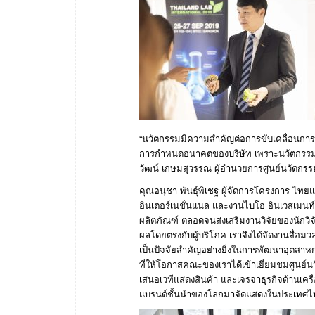
“นวัตกรรมมีความสำคัญต่อการขับเคลื่อนการเต
การกำหนดอนาคตของบริษัท เพราะนวัตกรรมจ
วัฒน์ เกษมสุวรรณ ผู้อำนวยการศูนย์นวัตกรรม
คุณอนุชา พันธุ์พิเชฐ ผู้จัดการโครงการ ไทยแล
อินเตอร์เนชั่นแนล และงานไบโอ อินเวสเมนท์
ผลิตภัณฑ์ ตลอดจนส่งเสริมงานวิจัยของนักวิจ
ผลโดยตรงกับผู้บริโภค เราจึงได้จัดงานสื่อมว
เป็นปัจจัยสำคัญอย่างยิ่งในการพัฒนาอุตสาหก
ที่ให้โอกาสคณะของเราได้เข้าเยี่ยมชมศูนย์น
เสนอเวทีแสดงสินค้า และเจรจาธุรกิจด้านเครื
แบรนด์ชั้นนำของโลกมาจัดแสดงในประเทศไทย ว