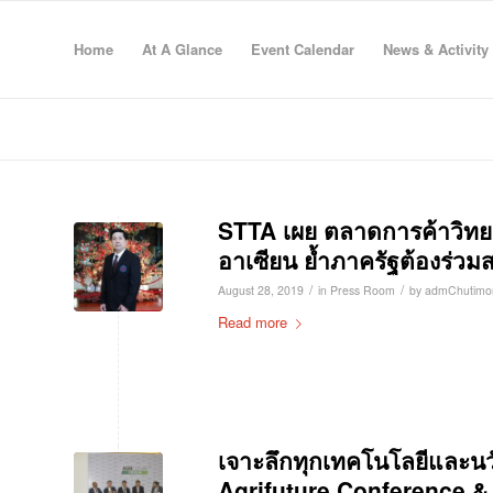
Home
At A Glance
Event Calendar
News & Activity
STTA เผย ตลาดการค้าวิทย
อาเซียน ย้ำภาครัฐต้องร่วม
/
/
August 28, 2019
in
Press Room
by
admChutimo
Read more
เจาะลึกทุกเทคโนโลยีและน
Agrifuture Conference &