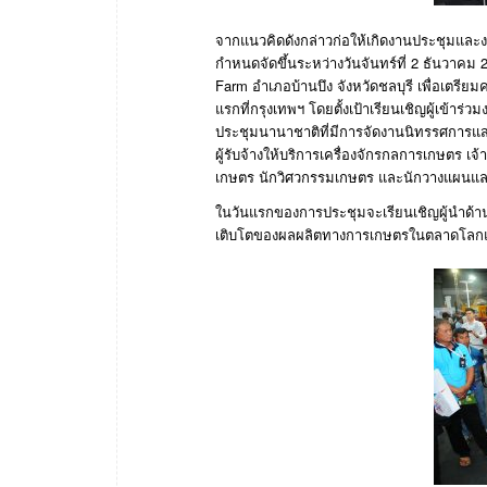
จากแนวคิดดังกล่าวก่อให้เกิดงานประชุมแ
กำหนดจัดขึ้นระหว่างวันจันทร์ที่
2
ธันวาคม
2
Farm
อำเภอบ้านบึง
จังหวัดชลบุรี
เพื่อเตรีย
แรกที่กรุงเทพฯ
โดยตั้งเป้าเรียนเชิญผู้เข้าร
ประชุมนานาชาติที่มีการจัดงานนิทรรศการแส
ผู้รับจ้างให้บริการเครื่องจักรกลการเกษตร
เจ้
เกษตร
นักวิศวกรรมเกษตร
และนักวางแผนแ
ในวันแรกของการประชุมจะเรียนเชิญผู้นำด้
เติบโตของผลผลิตทางการเกษตรในตลาดโลกแ