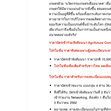
เกษตรด้วย
“
นวัตกรรมเกษตรเพื่ออนาคต
”
เพื่
เกษตรให้มีความแม่นยำมากยิ่งขึ้น
ตลอดจนส
ความเป็นอยู่ที่ดีขึ้น
พร้อมทั้งยกระดับภาคเกษต
ทางอาหารในการบริโภคจากผลผลิตทางการเก
ยอมรับความเป็น
แบรนด์ชั้นนำระดับโลก
(Glo
เดียวกันเราจึงเชื่อมั่นในการร่วมเป็นส่วนหนึ่
อนาคตอย่างแท้จริง
”
ราคาบัตรเข้าร่วมฟังสัมมนา
Agrifuture Con
โปรโมชั่น
ราคาพิเศษเฉพาะผู้ลงทะเบียนระหว
ราคาบัตรเข้าฟังสัมมนา
ราคาปกติ
15,00
โปรโมชั่นเพิ่มเติมสำหรับชาวไทย
ลดเพิ่ม
โปรโมชั่น
ราคาสำหรับการลงทะเบียนแบบหม
ราคาบัตรเข้าชมงาน
แบบกลุ่ม
4
ท่าน
36,
สิ่งที่ได้รับ
:
บัตรเข้าฟังสัมมนาวันที่
2
ธันว
เข้าร่วมงาน
Networking,
ห้องพัก
1
คืนใน
3
ธันวาคม
2562
หมายเหตุ
:
ค่าลงทะเบียนแบบไม่รวมที่พั