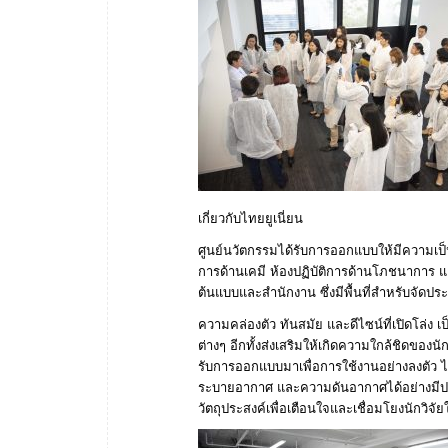
เกี่ยวกับไทยยูเนี่ยน
ศูนย์นวัตกรรมได้รับการออกแบบให้มีความเป็น
การด้านเคมี ห้องปฏิบัติการด้านโภชนาการ 
ต้นแบบและสำนักงาน ซึ่งมีพื้นที่สำหรับจัดป
ความคล่องตัว ทันสมัย และดีไซน์ที่เปิดโล่ง 
ต่างๆ อีกทั้งส่งเสริมให้เกิดความใกล้ชิดของ
รับการออกแบบมาเพื่อการใช้งานอย่างลงตัว ไ
ระบายอากาศ และความดันอากาศได้อย่างมีปร
วัตถุประสงค์เพื่อเตือนใจและเชื่อมโยงนักวิจัยใ