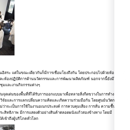
อิสระ แต่ในขณะเดียวกันก็มีการเชื่อมโยงถึงกัน โดยประกอบไปด้วยห้องปฏิบัติ
และห้องปฏิบัติการด้านนวัตกรรมและการพัฒนาผลิตภัณฑ์ นอกจากนี้ยังมีโรงงาน
ระชุมและงานกิจกรรมต่างๆ
เป็นจุดเด่นของพื้นที่ที่ได้รับการออกแบบมาเพื่อทลายสิ่งกีดขวางในการทำงานร่วมกั
นักวิจัยและการแลกเปลี่ยนความคิดและเกิดความร่วมมือกัน โดยศูนย์นวัตกรรมนี้ได้
ม่ว่าจะเป็นการใช้ในงานอเนกประสงค์ การควบคุมเสียง การสั่น ความชื้น การ
ะสิทธิภาพ มีการแสดงตัวอย่างสินค้าตลอดผนังแก้วสองข้างทาง โดยมี
ห้เข้าถึงผู้บริโภคทั่วโลก