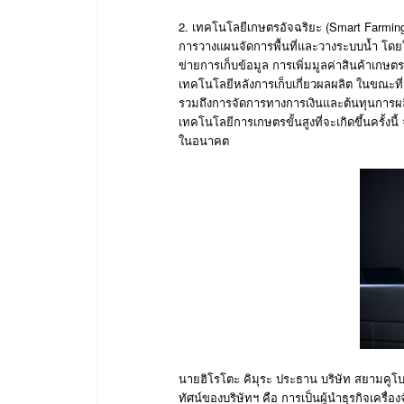
2.
เทคโนโลยีเกษตรอัจฉริยะ
(Smart Farmin
การวางแผนจัดการพื้นที่และวางระบบน้ำ
โดย
ข่ายการเก็บข้อมูล
การเพิ่มมูลค่าสินค้าเกษ
เทคโนโลยีหลังการเก็บเกี่ยวผลผลิต
ในขณะที่ว
รวมถึงการจัดการทางการเงินและต้นทุนการผ
เทคโนโลยีการเกษตรขั้นสูงที่จะเกิดขึ้นครั้งนี้
ในอนาคต
นายฮิโรโตะ
คิมุระ
ประธาน
บริษัท
สยามคูโบ
ทัศน์ของบริษัทฯ
คือ
การเป็นผู้นำธุรกิจเครื