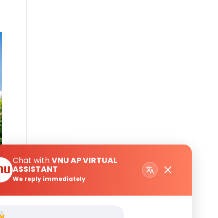
Chat with
VNU AP VIRTUAL
ASSISTANT
We reply immediately