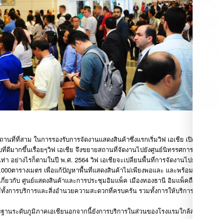
ถานที่ที่สาม ในการรองรับการจัดงานแสดงสินค้าซึ่งแรกเริ่มวิฟ เอเชีย เปิดตัวงาน
ับที่ดีมากขึ้นเรื่อยๆวิฟ เอเชีย จึงขยายสถานที่จัดงานไปยังศูนย์นิทรรศการและการ
 อย่างไรก็ตามในปี พ.ศ. 2564 วิฟ เอเชียจะเปลี่ยนพื้นที่การจัดงานไปยังศูนย์
000ตารางเมตร เพื่อแก้ปัญหาพื้นที่แสดงสินค้าไม่เพียงพอและ และพร้อมต้อนรับผู้
เกี่ยวกับ ศูนย์แสดงสินค้าและการประชุมอิมแพ็ค เมืองทองธานี อิมแพ็คถือเป็น
ีทั้งการบริการและสิ่งอำนวยความสะดวกที่ครบครัน รวมทั้งการให้บริการด้าน
าตรฐานระดับภูมิภาคเอเชียนอกจากนี้ยังการบริการในส่วนของโรงแรมใกล้สถานที่จัด