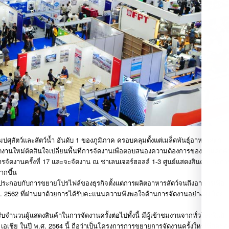
ัตว์และสัตว์น้ำ อันดับ 1 ของภูมิภาค ครอบคลุมตั้งแต่เมล็ดพันธุ์อาหารสัตว์
านใหม่ตัดสินใจเปลี่ยนพื้นที่การจัดงานเพื่อตอบสนองความต้องการของกลุ่มลูกค้
ารจัดงานครั้งที่ 17 และจะจัดงาน ณ ชาเลนเจอร์ฮอลล์ 1-3 ศูนย์แสดงสินค้าและกา
ากขึ้น
โลกประกอบกับการขยายโปรไฟล์ของธุรกิจตั้งแต่การผลิตอาหารสัตว์จนถึงอาหารเพื่อ
.ศ. 2562 ที่ผ่านมาด้วยการได้รับคะแนนความพึงพอใจด้านการจัดงานอย่างสูง โดย
ำนวนผู้แสดงสินค้าในการจัดงานครั้งต่อไปทั้งนี้ มีผู้เข้าชมงานจากทั่วโลกในปี
 เอเชีย ในปี พ.ศ. 2564 นี้ ถือว่าเป็นโครงการการขยายการจัดงานครั้งใหญ่ที่สุดขอ