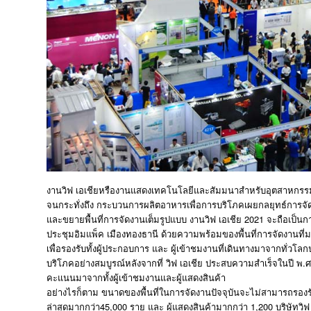
งานวิฟ เอเชียหรืองานแสดงเทคโนโลยีและสัมมนาสำหรับอุตสาหกรรมปศุส
จนกระทั่งถึง กระบวนการผลิตอาหารเพื่อการบริโภคเผยกลยุทธ์การจัดง
และขยายพื้นที่การจัดงานเต็มรูปแบบ งานวิฟ เอเชีย 2021 จะถือเป็นก
ประชุมอิมแพ็ค เมืองทองธานี ด้วยความพร้อมของพื้นที่การจัดงานที่ม
เพื่อรองรับทั้งผู้ประกอบการ และ ผู้เข้าชมงานที่เดินทางมาจากทั่ว
บริโภคอย่างสมบูรณ์หลังจากที่ วิฟ เอเชีย ประสบความสำเร็จในปี พ
คะแนนมาจากทั้งผู้เข้าชมงานและผู้แสดงสินค้า
อย่างไรก็ตาม ขนาดของพื้นที่ในการจัดงานปัจจุบันจะไม่สามารถรองรับจ
ล่าสุดมากกว่า45,000 ราย และ ผู้แสดงสินค้ามากกว่า 1,200 บริษัทวิฟ