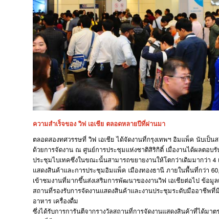
ความสำเร็จของ วิฟ เอเชีย ตลอดหลายปีที่ผ่านมา
ตลอดสองทศวรรษที่ วิฟ เอเชีย ได้จัดงานที่กรุงเทพฯ อิมแพ็ค นับเป็นส
ด้วยการจัดงาน ณ ศูนย์การประชุมแห่งชาติสิริกิติ์ เมื่องานได้ผลตอบร
ประชุมไบเทคซึ่งในขณะนั้นสามารถขยายงานให้โตกว่าเดิมมากว่า 4 เท่า
แสดงสินค้าและการประชุมอิมแพ็ค เมืองทองธานี ภายในพื้นที่กว่า 60,
เข้าชมงานที่มากขึ้นส่งเสริมการพัฒนาของงานวิฟ เอเชียต่อไป ข้อมูล
สถานที่รองรับการจัดงานแสดงสินค้าและงานประชุมระดับมืออาชีพที่ม
อาหาร เครื่องดื่ม
ซึ่งได้รับการการันตีจากรางวัลสถานที่การจัดงานแสดงสินค้าที่ได้ม