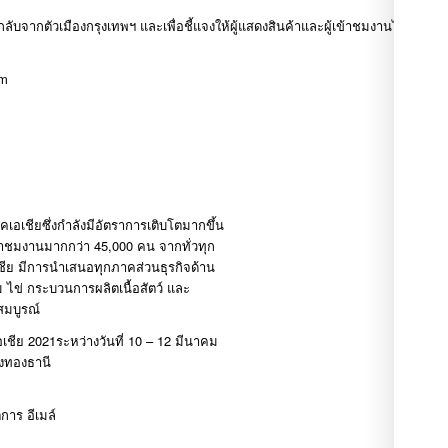
ับจากตัวเมืองกรุงเทพฯ และเพื่อชี้แจงให้ผู้แสดงสินค้าและผู้เข้าชมงานได้ทราบ
om
คเอเชียซึ่งกำลังมีอัตราการเติบโตมากขึ้น
ข้าชมงานมากกว่า 45,000 คน จากทั่วทุก
เชีย มีการนำเสนอทุกภาคส่วนธุรกิจด้าน
์นม ไข่ กระบวนการผลิตเนื้อสัตว์ และ
สมบูรณ์
เอเชีย 2021ระหว่างวันที่ 10 – 12 มีนาคม
องทองธานี
การ อีเมล์