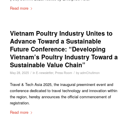
Read more
Vietnam Poultry Industry Unites to
Advance Toward a Sustainable
Future Conference: “Developing
Vietnam’s Poultry Industry Toward a
Sustainable Value Chain”
/
/
May 28, 2025
in
E-newsletter
,
Press Room
by
admChutimon
Travel & Tech Asia 2025, the inaugural preeminent event and
conference dedicated to travel technology and innovation within
the region, hereby announces the official commencement of
registration.
Read more