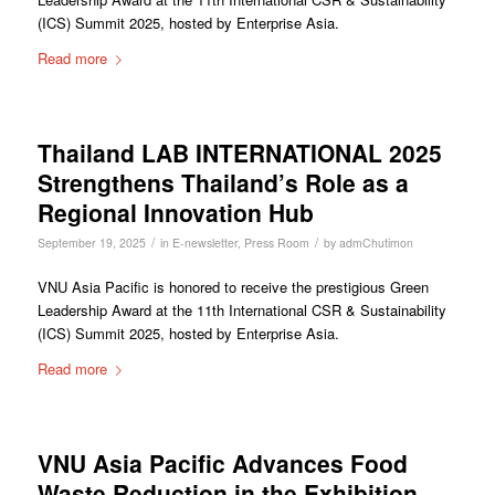
(ICS) Summit 2025, hosted by Enterprise Asia.
Read more
Thailand LAB INTERNATIONAL 2025
Strengthens Thailand’s Role as a
Regional Innovation Hub
/
/
September 19, 2025
in
E-newsletter
,
Press Room
by
admChutimon
VNU Asia Pacific is honored to receive the prestigious Green
Leadership Award at the 11th International CSR & Sustainability
(ICS) Summit 2025, hosted by Enterprise Asia.
Read more
VNU Asia Pacific Advances Food
Waste Reduction in the Exhibition