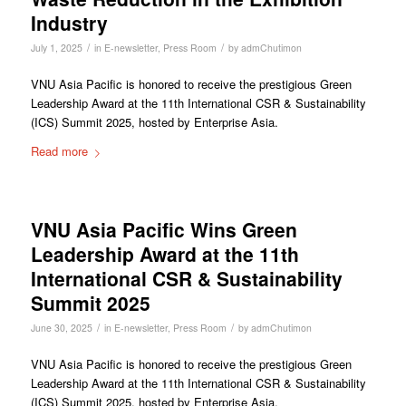
Industry
/
/
July 1, 2025
in
E-newsletter
,
Press Room
by
admChutimon
VNU Asia Pacific is honored to receive the prestigious Green
Leadership Award at the 11th International CSR & Sustainability
(ICS) Summit 2025, hosted by Enterprise Asia.
Read more
VNU Asia Pacific Wins Green
Leadership Award at the 11th
International CSR & Sustainability
Summit 2025
/
/
June 30, 2025
in
E-newsletter
,
Press Room
by
admChutimon
VNU Asia Pacific is honored to receive the prestigious Green
Leadership Award at the 11th International CSR & Sustainability
(ICS) Summit 2025, hosted by Enterprise Asia.