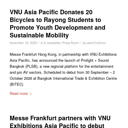
VNU Asia Pacific Donates 20
Bicycles to Rayong Students to
Promote Youth Development and
Sustainable Mobility
/
/
November 18, 2025
in
E-newsletter
,
Press Room
by
admChutimon
Messe Frankfurt Hong Kong, in partnership with VNU Exhibitions
Asia Pacific, has announced the launch of Prolight + Sound
Bangkok (PLSB), a new regional platform for the entertainment
and pro AV sectors. Scheduled to debut from 30 September – 2
October 2026 at Bangkok International Trade & Exhibition Centre
(BITEC)
Read more
Messe Frankfurt partners with VNU
Exhibitions Asia Pacific to debut