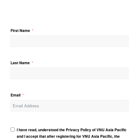
First Name
Last Name
Email
I have read, understood the Privacy Policy of VNU Asia Pacific
and I accept that after registering for VNU Asia Pacific, the